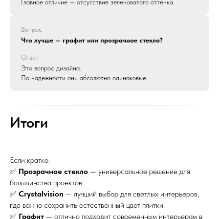
Главное отличие — отсутствие зеленоватого оттенка.
Вопрос
Что лучше — графит или прозрачное стекло?
Ответ
Это вопрос дизайна.
По надежности они абсолютно одинаковые.
Итоги
Если кратко:
✅
Прозрачное стекло
— универсальное решение для
большинства проектов.
✅
Crystalvision
— лучший выбор для светлых интерьеров,
где важно сохранить естественный цвет плитки.
✅
Графит
— отлично подходит современным интерьерам в