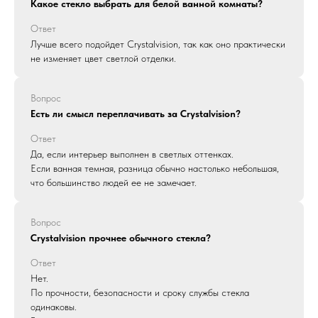
Какое стекло выбрать для белой ванной комнаты?
Ответ
Лучше всего подойдет Crystalvision, так как оно практически
не изменяет цвет светлой отделки.
Вопрос
Есть ли смысл переплачивать за Crystalvision?
Ответ
Да, если интерьер выполнен в светлых оттенках.
Если ванная темная, разница обычно настолько небольшая,
что большинство людей ее не замечает.
Вопрос
Crystalvision прочнее обычного стекла?
Ответ
Нет.
По прочности, безопасности и сроку службы стекла
одинаковы.