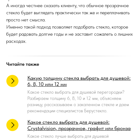
А иногда честнее сказать клиенту, что обычное прозрачное
стекло будет выглядеть практически так же и переплачивать
просто нет смысла.
Именно такой подход позволяет подобрать стекло, которое
будет радовать долгие годы и не заставит сожалеть о лишних
расходах.
Читайте также
Какую толщину стекла выбрать для душевой:
6, 8, 10 или 12 мм
Какое стекло выбрать для душевой перегородки?
Разбираем толщину 6, 8, 10 и 12 мм, объясняем
разницу, рассказываем о закаленном стекле и даем
рекомендации специалистов Берустекло.
Какое стекло выбрать для душевой:
Crystalvision, прозрачное, графит или бронза
Какое стекло лучше выбрать для душевой