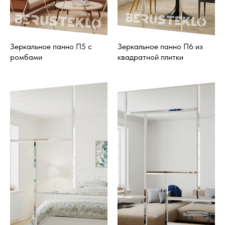
Зеркальное панно П5 с
Зеркальное панно П6 из
ромбами
квадратной плитки
ПОЛИТИКА ОБРАБОТКИ
8 (499) 967-84-24
ПЕРСОНАЛЬНЫХ ДАННЫХ
info@berusteklo.ru
Москва, ул.Кантемировская 58
ОФЕРТА