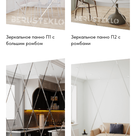
Зеркальное панно П1 с
Зеркальное панно П2 с
большим ромбом
ромбами