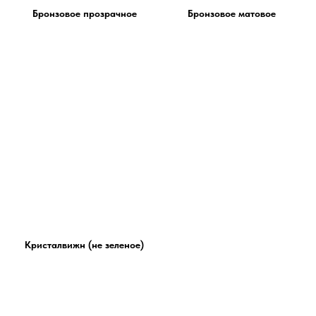
Бронзовое прозрачное
Бронзовое матовое
Кристалвижн (не зеленое)