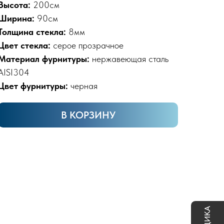
Высота:
200см
Ширина:
90см
Толщина стекла:
8мм
Цвет стекла:
серое прозрачное
Материал фурнитуры:
нержавеющая сталь
AISI304
Цвет фурнитуры:
черная
В КОРЗИНУ