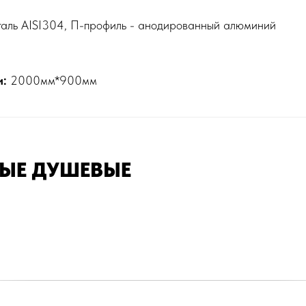
ль AISI304, П-профиль - анодированный алюминий
и:
2000мм*900мм
ЫЕ ДУШЕВЫЕ