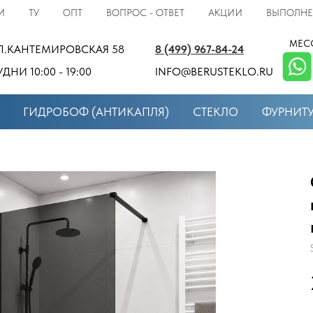
И
ТУ
ОПТ
ВОПРОС - ОТВЕТ
АКЦИИ
ВЫПОЛНЕ
МЕС
Л.КАНТЕМИРОВСКАЯ 58
8 (499) 967-84-24
УДНИ 10:00 - 19:00
INFO@BERUSTEKLO.RU
ГИДРОБОФ (АНТИКАПЛЯ)
СТЕКЛО
ФУРНИТ