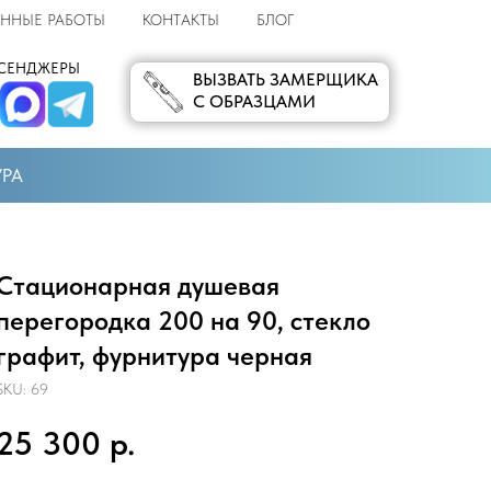
ННЫЕ РАБОТЫ
КОНТАКТЫ
БЛОГ
СЕНДЖЕРЫ
ВЫЗВАТЬ ЗАМЕРЩИКА
С ОБРАЗЦАМИ
УРА
Стационарная душевая
перегородка 200 на 90, стекло
графит, фурнитура черная
SKU:
69
25 300
р.