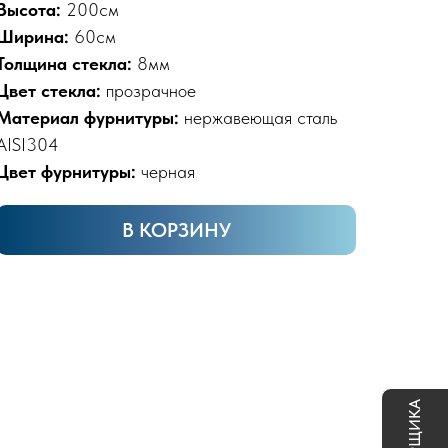
Высота:
200см
Ширина:
60см
Толщина стекла:
8мм
Цвет стекла:
прозрачное
Материал фурнитуры:
нержавеющая сталь
AISI304
Цвет фурнитуры:
черная
В КОРЗИНУ