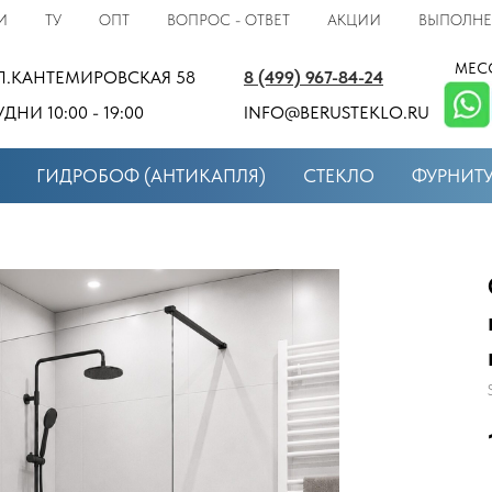
И
ТУ
ОПТ
ВОПРОС - ОТВЕТ
АКЦИИ
ВЫПОЛНЕ
МЕС
Л.КАНТЕМИРОВСКАЯ 58
8 (499) 967-84-24
УДНИ 10:00 - 19:00
INFO@BERUSTEKLO.RU
ГИДРОБОФ (АНТИКАПЛЯ)
СТЕКЛО
ФУРНИТ