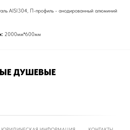
ль AISI304, П-профиль - анодированный алюминий
и:
2000мм*600мм
ЫЕ ДУШЕВЫЕ
ЮРИДИЧЕСКАЯ ИНФОРМАЦИЯ
КОНТАКТЫ