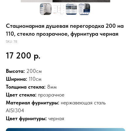
Стационарная душевая перегородка 200 на
110, стекло прозрачное, фурнитура черная
SKU:
78
17 200
р.
Высота:
200см
Ширина:
110см
Толщина стекла:
8мм
Цвет стекла:
прозрачное
Материал фурнитуры:
нержавеющая сталь
AISI304
Цвет фурнитуры:
черная