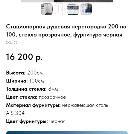
Стационарная душевая перегородка 200 на
100, стекло прозрачное, фурнитура черная
SKU:
73
16 200
р.
Высота:
200см
Ширина:
100см
Толщина стекла:
8мм
Цвет стекла:
прозрачное
Материал фурнитуры:
нержавеющая сталь
AISI304
Цвет фурнитуры:
черная