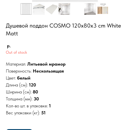
Душевой поддон COSMO 120х80х3 сm White
Matt
р.
Out of stock
Материал:
Литьевой мрамор
Поверхность:
Нескользящая
Цвет:
белый
Длина (см):
120
Ширина (см):
80
Толщина (мм):
30
Кол-во шт. в упаковке:
1
Вес упаковки (кг):
51