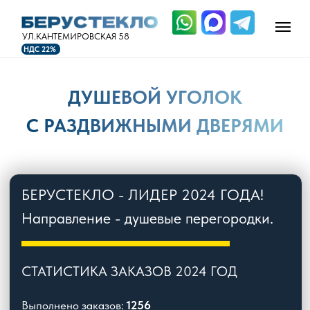
УЛ.КАНТЕМИРОВСКАЯ 58
НДС 22%
ДУШЕВОЙ УГОЛОК
С РАЗДВИЖНЫМИ ДВЕРЯМИ
БЕРУСТЕКЛО - ЛИДЕР 2024 ГОДА!
Направление - душевые перегородки.
СТАТИСТИКА ЗАКАЗОВ 2024 ГОД
Выполнено заказов:
1256
Изготовлено душевых:
2984
Общее количестве стёкол:
10127
Общий вес стекла:
264 тонны